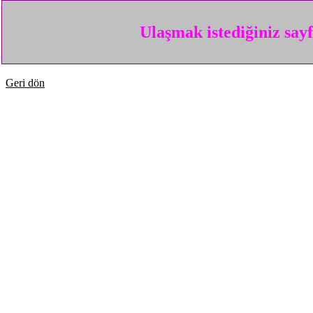
Ulaşmak istediğiniz say
Geri dön