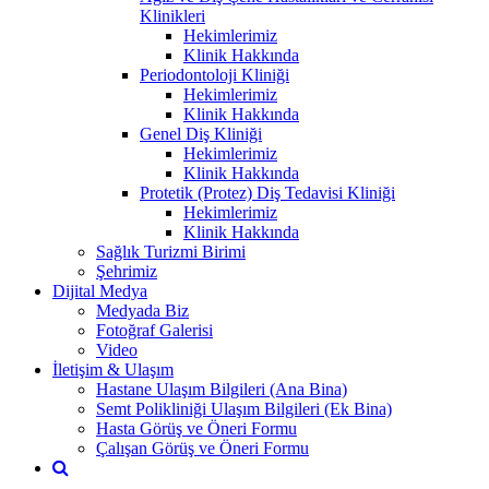
Klinikleri
Hekimlerimiz
Klinik Hakkında
Periodontoloji Kliniği
Hekimlerimiz
Klinik Hakkında
Genel Diş Kliniği
Hekimlerimiz
Klinik Hakkında
Protetik (Protez) Diş Tedavisi Kliniği
Hekimlerimiz
Klinik Hakkında
Sağlık Turizmi Birimi
Şehrimiz
Dijital Medya
Medyada Biz
Fotoğraf Galerisi
Video
İletişim & Ulaşım
Hastane Ulaşım Bilgileri (Ana Bina)
Semt Polikliniği Ulaşım Bilgileri (Ek Bina)
Hasta Görüş ve Öneri Formu
Çalışan Görüş ve Öneri Formu