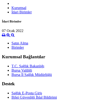
Kurumsal
İdari Birimler
İdari Birimler
07 Ocak 2022
Satın Alma
Birimler
Kurumsal Bağlantılar
T.C. Sağlık Bakanlığı
Bursa Valiliği
Bursa İl Sağlık Müdürlüğü
Destek
Sağlık E-Posta Giriş
Bilgi Güvenliği İhlal Bildirimi