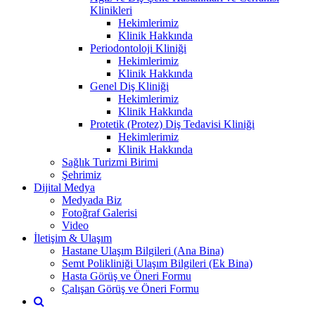
Klinikleri
Hekimlerimiz
Klinik Hakkında
Periodontoloji Kliniği
Hekimlerimiz
Klinik Hakkında
Genel Diş Kliniği
Hekimlerimiz
Klinik Hakkında
Protetik (Protez) Diş Tedavisi Kliniği
Hekimlerimiz
Klinik Hakkında
Sağlık Turizmi Birimi
Şehrimiz
Dijital Medya
Medyada Biz
Fotoğraf Galerisi
Video
İletişim & Ulaşım
Hastane Ulaşım Bilgileri (Ana Bina)
Semt Polikliniği Ulaşım Bilgileri (Ek Bina)
Hasta Görüş ve Öneri Formu
Çalışan Görüş ve Öneri Formu