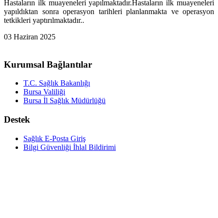
Hastaların ilk muayeneleri yapılmaktadır.Hastaların ilk muayeneleri
yapıldıktan sonra operasyon tarihleri planlanmakta ve operasyon
tetkikleri yaptırılmaktadır..
03 Haziran 2025
Kurumsal Bağlantılar
T.C. Sağlık Bakanlığı
Bursa Valiliği
Bursa İl Sağlık Müdürlüğü
Destek
Sağlık E-Posta Giriş
Bilgi Güvenliği İhlal Bildirimi