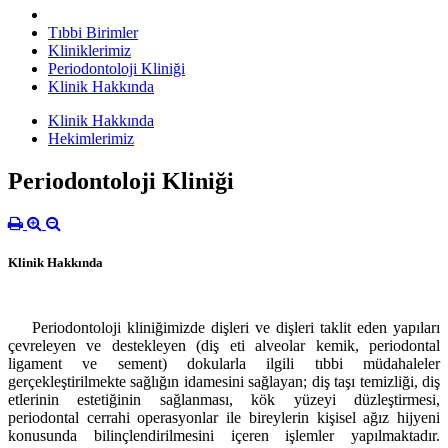
Tıbbi Birimler
Kliniklerimiz
Periodontoloji Kliniği
Klinik Hakkında
Klinik Hakkında
Hekimlerimiz
Periodontoloji Kliniği
Klinik Hakkında
Periodontoloji kliniğimizde dişleri ve dişleri taklit eden yapıları
çevreleyen ve destekleyen (diş eti alveolar kemik, periodontal
ligament ve sement) dokularla ilgili tıbbi müdahaleler
gerçekleştirilmekte sağlığın idamesini sağlayan; diş taşı temizliği, diş
etlerinin estetiğinin sağlanması, kök yüzeyi düzleştirmesi,
periodontal cerrahi operasyonlar ile bireylerin kişisel ağız hijyeni
konusunda bilinçlendirilmesini içeren işlemler yapılmaktadır.