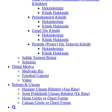
Klinikleri
Hekimlerimiz
Klinik Hakkında
Periodontoloji Kliniği
Hekimlerimiz
Klinik Hakkında
Genel Diş Kliniği
Hekimlerimiz
Klinik Hakkında
Protetik (Protez) Diş Tedavisi Kliniği
Hekimlerimiz
Klinik Hakkında
Sağlık Turizmi Birimi
Şehrimiz
Dijital Medya
Medyada Biz
Fotoğraf Galerisi
Video
İletişim & Ulaşım
Hastane Ulaşım Bilgileri (Ana Bina)
Semt Polikliniği Ulaşım Bilgileri (Ek Bina)
Hasta Görüş ve Öneri Formu
Çalışan Görüş ve Öneri Formu