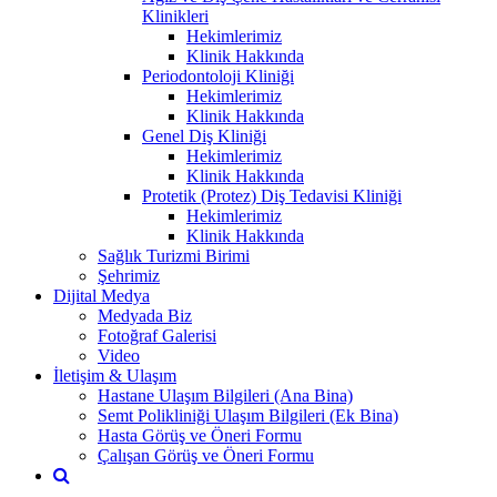
Klinikleri
Hekimlerimiz
Klinik Hakkında
Periodontoloji Kliniği
Hekimlerimiz
Klinik Hakkında
Genel Diş Kliniği
Hekimlerimiz
Klinik Hakkında
Protetik (Protez) Diş Tedavisi Kliniği
Hekimlerimiz
Klinik Hakkında
Sağlık Turizmi Birimi
Şehrimiz
Dijital Medya
Medyada Biz
Fotoğraf Galerisi
Video
İletişim & Ulaşım
Hastane Ulaşım Bilgileri (Ana Bina)
Semt Polikliniği Ulaşım Bilgileri (Ek Bina)
Hasta Görüş ve Öneri Formu
Çalışan Görüş ve Öneri Formu