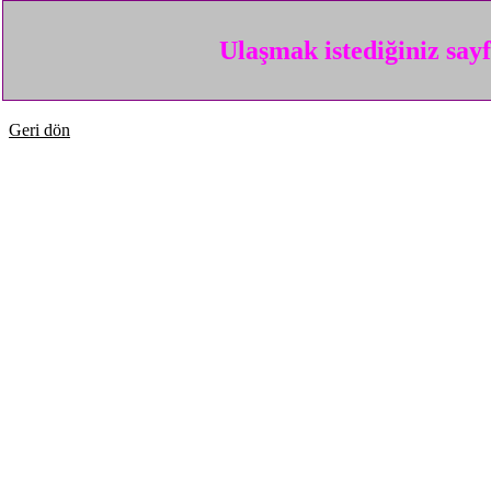
Ulaşmak istediğiniz say
Geri dön